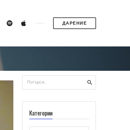
e
Instagram
Spotify
Apple
ДАРЕНИЕ
Podcasts
Search
Search
for:
Категории
Категории