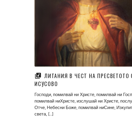
ЛИТАНИЯ В ЧЕСТ НА ПРЕСВЕТОТО
ИСУСОВО
Господи, помилвай ни Христе, помилвай ни Госп
помилвай ниХристе, изслушай ни Христе, посл
Отче, Небесни Боже, помилвай ниСине, Изкупи
света, […]