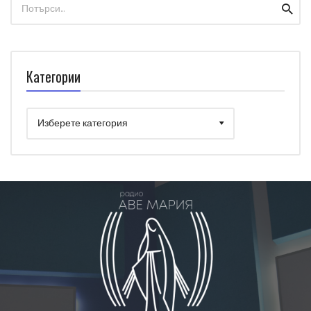
Searc
for:
Категории
Категории