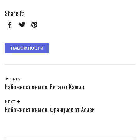
Share it:
Facebook
Twitter
Pinterest
НАБОЖНОСТИ
PREV
Набожност към св. Рита от Кашия
NEXT
Набожност към св. Франциск от Асизи
Search