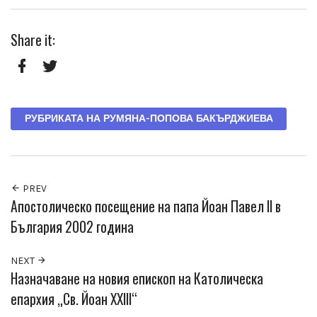
Share it:
Facebook
Twitter
РУБРИКАТА НА РУМЯНА-ПОПОВА БАКЪРДЖИЕВА
PREV
Апостолическо посещение на папа Йоан Павел II в
България 2002 година
NEXT
Назначаване на новия епископ на Католическа
епархия „Св. Йоан XXIII“