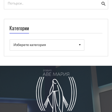
Search
Searc
for:
Категории
Категории