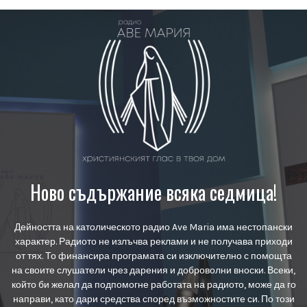
Ново съдържание всяка седмица!
Дейността на католическото радио Ave Maria има нестопански
характер. Радиото не излъчва реклами и не получава приходи
от тях. То финансира програмата си изключително с помощта
на своите слушатели чрез дарения и доброволни вноски. Всеки,
който би желал да подпомогне работата на радиото, може да го
направи, като дари средства според възможностите си. По този