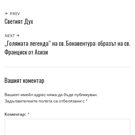
PREV
Светият Дух
NEXT
„Голямата легенда“ на св. Бонавентура: образът на св.
Франциск от Асизи
Вашият коментар
Вашият имейл адрес няма да бъде публикуван.
Задължителните полета са отбелязани с
*
Коментар:
*