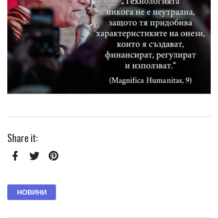
Share it:
Facebook
Twitter
Pinterest
НОВИНИ